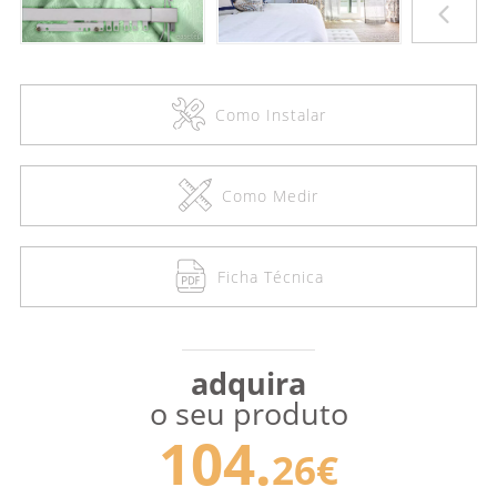
Como Instalar
Como Medir
Ficha Técnica
adquira
o seu produto
104.
26€