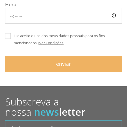
Hora
Li e aceito o uso dos meus dados pessoais para os fins
mencionados. [
ver Condições
]
enviar
Subscreva a
nossa
news
letter