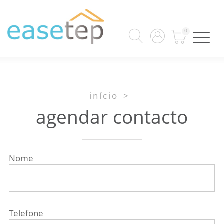
0
início
>
agendar contacto
Nome
Telefone