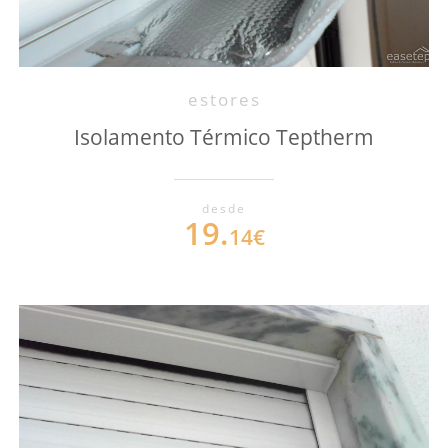
estores
Isolamento Térmico Teptherm
desde
19.
14€