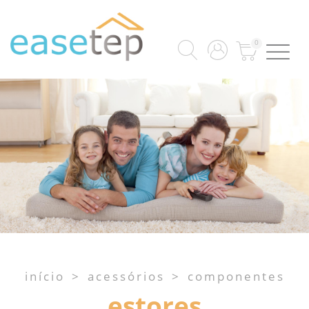
0
início
>
acessórios
>
componentes
estores