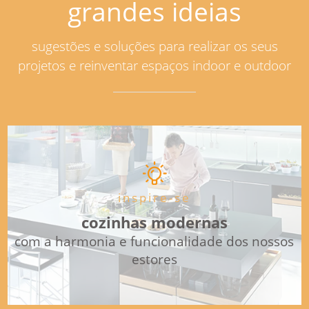
grandes ideias
sugestões e soluções para realizar os seus
projetos e reinventar espaços indoor e outdoor
inspire-se
cozinhas modernas
com a harmonia e funcionalidade dos nossos
estores