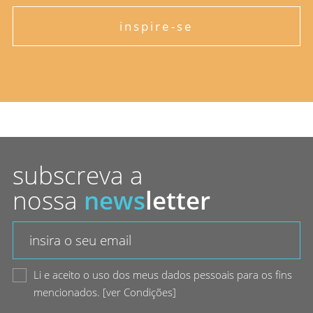
inspire-se
subscreva a
nossa
news
letter
Li e aceito o uso dos meus dados pessoais para os fins
mencionados.
[
ver Condições
]