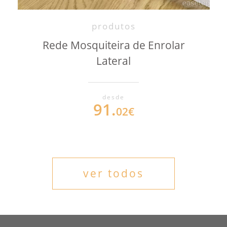
produtos
Rede Mosquiteira de Enrolar
Lateral
desde
91.
02€
ver todos