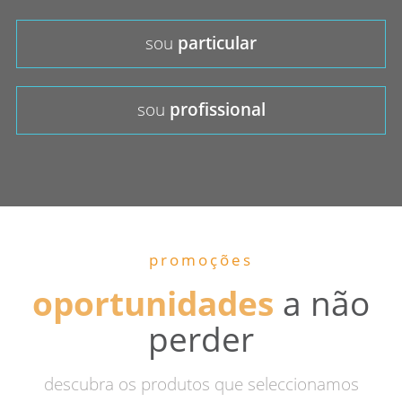
sou
particular
sou
profissional
promoções
oportunidades
a não
perder
descubra os produtos que seleccionamos