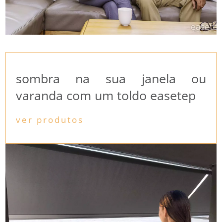
sombra na sua janela ou
varanda com um toldo easetep
ver produtos