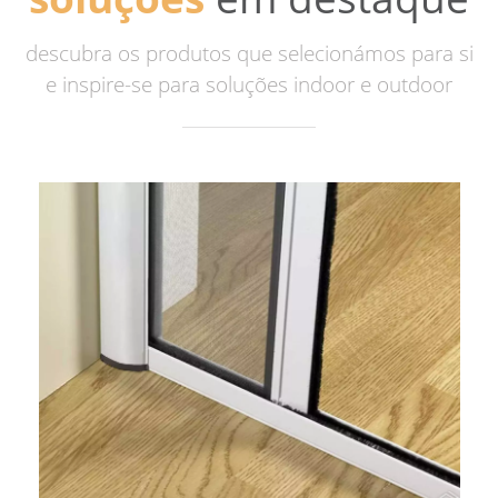
descubra os produtos que selecionámos para si
e inspire-se para soluções indoor e outdoor