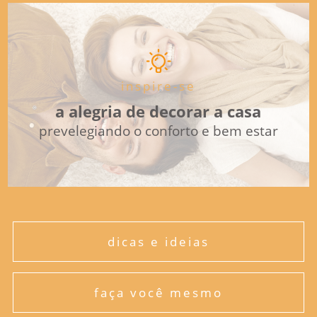
inspire-se
a alegria de decorar a casa
prevelegiando o conforto e bem estar
dicas e ideias
faça você mesmo