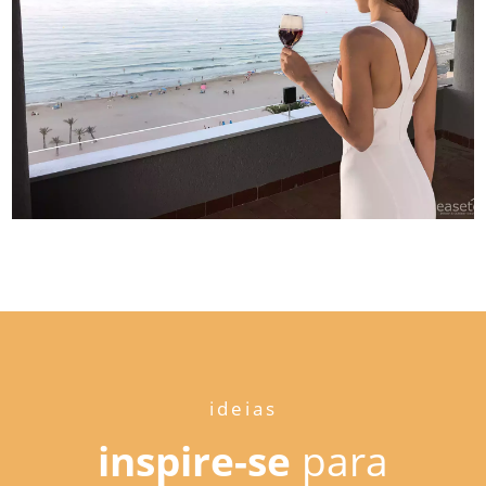
ideias
inspire-se
para