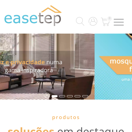
0
produtos
soluções
em destaque