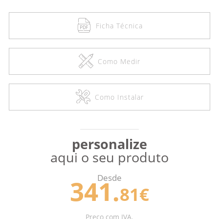
Ficha Técnica
Como Medir
Como Instalar
personalize
aqui o seu produto
Desde
341.
81€
Preço com IVA.