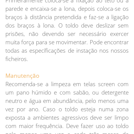
Primeiramente coloca-se a fixação ao teto ou à
parede e encaixa-se a lona, depois coloca-se os
braços à distância pretendida e faz-se a ligação
dos braços à lona. O toldo deve deslizar sem
prisões, não devendo ser necessário exercer
muita força para se movimentar. Pode encontrar
todas as específicações de instação nos nossos
ficheiros.
Manutenção
Recomenda-se a limpeza em telas screen com
um pano húmido e com sabão, ou detergente
neutro e água em abundância, pelo menos uma
vez por ano. Caso o toldo esteja numa zona
exposta a ambientes agressivos deve ser limpo
com maior frequência. Deve fazer uso ao toldo