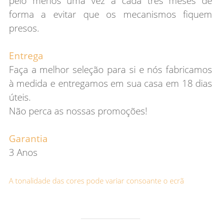
pelo menos uma vez a cada três meses de
forma a evitar que os mecanismos fiquem
presos.
Entrega
Faça a melhor seleção para si e nós fabricamos
à medida e entregamos em sua casa em 18 dias
úteis.
Não perca as nossas promoções!
Garantia
3 Anos
A tonalidade das cores pode variar consoante o ecrã