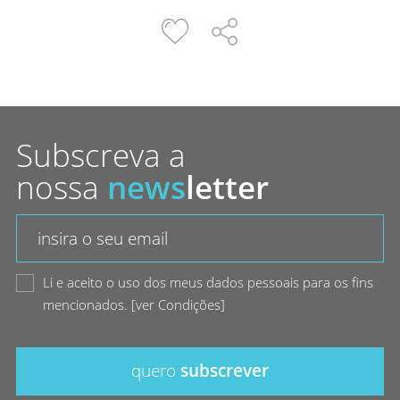
Subscreva a
nossa
news
letter
Li e aceito o uso dos meus dados pessoais para os fins
mencionados.
[
ver Condições
]
quero
subscrever