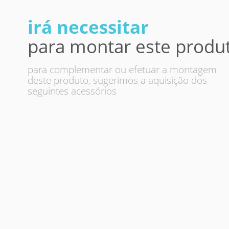
irá necessitar
para montar este produ
para complementar ou efetuar a montagem
deste produto, sugerimos a aquisição dos
seguintes acessórios