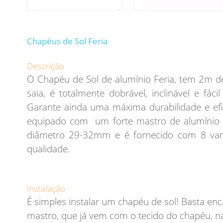
Chapéus de Sol Feria
Descrição
O Chapéu de Sol de alumínio Feria, tem 2m d
saia, é totalmente dobrável, inclinável e fáci
Garante ainda uma máxima durabilidade e efic
equipado com um forte mastro de alumínio
diâmetro 29-32mm e é fornecido com 8 vare
qualidade.
Instalação
É simples instalar um chapéu de sol! Basta enc
mastro, que já vem com o tecido do chapéu, n