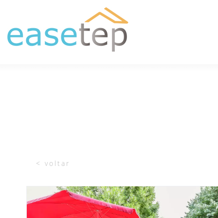
< voltar