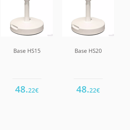
Base HS15
Base HS20
48.
48.
22€
22€