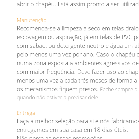
abrir o chapéu. Está assim pronto a ser utiliza
Manutenção
Recomenda-se a limpeza a seco em telas dralo
escovagem ou aspiração, já em telas de PVC p
com sabão, ou detergente neutro e água em a
pelo menos uma vez por ano. Caso o chapéu de
numa zona exposta a ambientes agressivos de
com maior frequência. Deve fazer uso ao chap
menos uma vez a cada três meses de forma a 
os mecanismos fiquem presos.
Feche sempre o
quando não estiver a precisar dele
Entrega
Faça a melhor seleção para si e nós fabricamo
entregamos em sua casa em 18 dias úteis.
Não perca as nossas promoções!