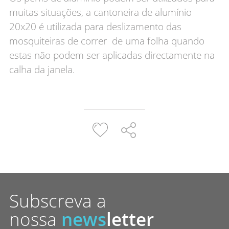
muitas situações, a cantoneira de alumínio
20x20 é utilizada para deslizamento das
mosquiteiras de correr de uma folha quando
estas não podem ser aplicadas directamente na
calha da janela.
Subscreva a
nossa
news
letter