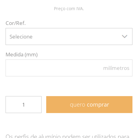
Preço com IVA.
Cor/Ref.
Selecione
Medida (mm)
milímetros
quero
comprar
Os perfis de alumínio podem ser utilizados para