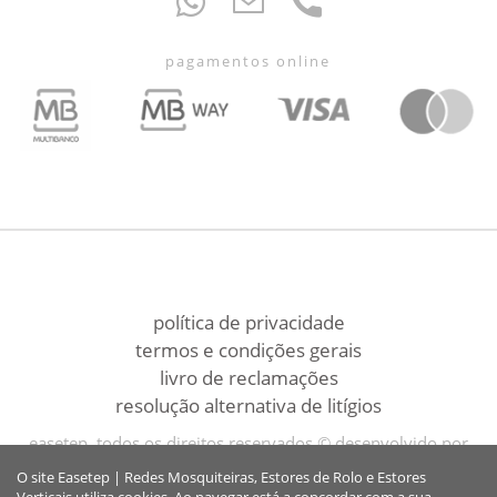
pagamentos online
política de privacidade
termos e condições gerais
livro de reclamações
resolução alternativa de litígios
easetep, todos os direitos reservados © desenvolvido por
bomsite
O site Easetep | Redes Mosquiteiras, Estores de Rolo e Estores