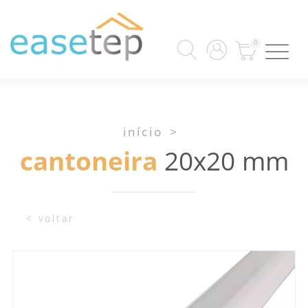
0
início
>
cantoneira
20x20 mm
< voltar